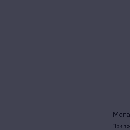
Мега
При пр