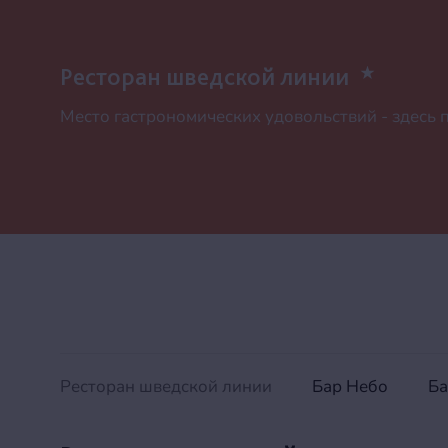
Ресторан шведской линии
Место гастрономических удовольствий - здесь 
Ресторан шведской линии
Бар Небо
Ба