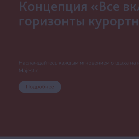
Концепция «Все в
горизонты курортн
Наслаждайтесь каждым мгновением отдыха на к
Majestic.
Подробнее