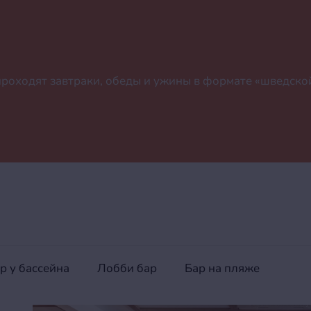
проходят завтраки, обеды и ужины в формате «шведско
р у бассейна
Лобби бар
Бар на пляже