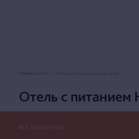
Alean Club Majestic
Мега Выгода
Акции
Главная
Отель с питанием Краснодарский край
Отель с питанием 
ВСЕ ВКЛЮЧЕНО