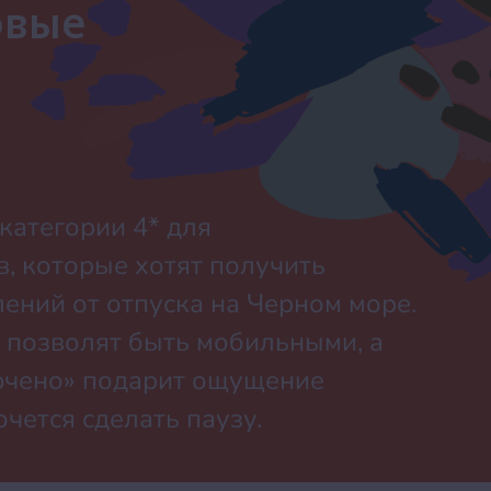
овые
категории 4* для
, которые хотят получить
ений от отпуска на Черном море.
 позволят быть мобильными, а
ючено» подарит ощущение
очется сделать паузу.