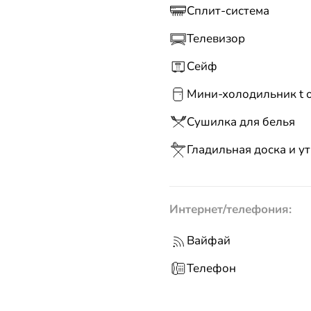
Сплит-система
Телевизор
Сейф
Мини-холодильник t о
Сушилка для белья
Гладильная доска и у
Интернет/телефония:
Вайфай
Телефон