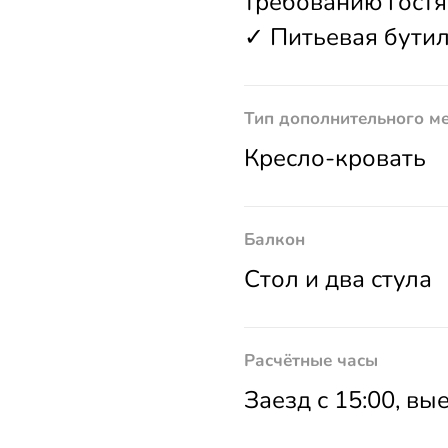
требованию гостя
✓ Питьевая бути
Тип дополнительного м
Кресло-кровать
Балкон
Стол и два стула
Расчётные часы
Заезд с 15:00, вы