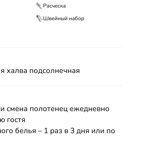
Расческа
Швейный набор
я халва подсолнечная
 и смена полотенец ежедневно
ю гостя
го белья – 1 раз в 3 дня или по