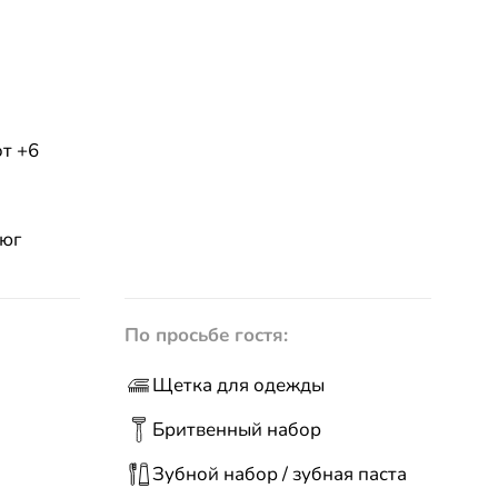
т +6
тюг
По просьбе гостя:
Щетка для одежды
Бритвенный набор
Зубной набор / зубная паста