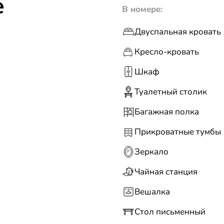
е
В номере:
Двуспальная кровать
Кресло-кровать
Шкаф
Туалетный столик
Багажная полка
Прикроватные тумбы
Зеркало
Чайная станция
Вешалка
Стол письменный