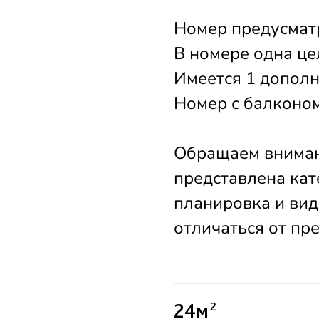
Номер предусмат
В номере одна це
Имеется 1 дополн
Номер с балконо
Обращаем вниман
представлена кат
планировка и вид
отличаться от пр
24м
2