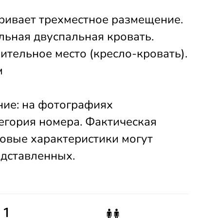
ривает трехместное размещение.
льная двуспальная кровать.
ительное место (кресло-кровать).
м
ие: на фотографиях
егория номера. Фактическая
овые характеристики могут
едставленных.
1