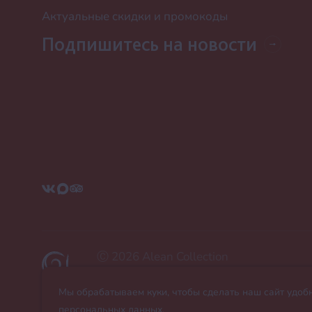
Актуальные скидки и промокоды
Подпишитесь на новости
Ⓒ 2026 Alean Collection
Все права защищены.
Любое использование материалов сай
Мы обрабатываем куки, чтобы сделать наш сайт удоб
персональных данных.