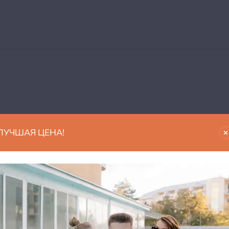
ЛУЧШАЯ ЦЕНА!
в мы обрабатываем данные?