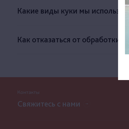
Какие виды куки мы используе
Как отказаться от обработки к
Контакты
Свяжитесь с нами