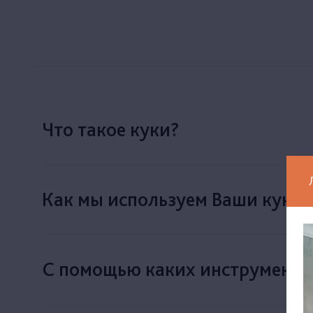
Что такое куки?
Как мы используем Ваши куки?
С помощью каких инструменто