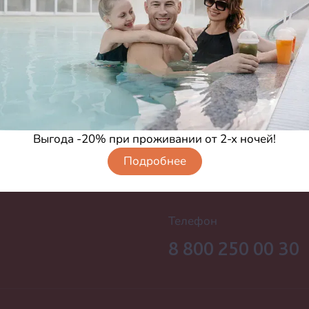
м?
уки?
Выгода -20% при проживании от 2-х ночей!
Подробнее
Телефон
8 800 250 00 30