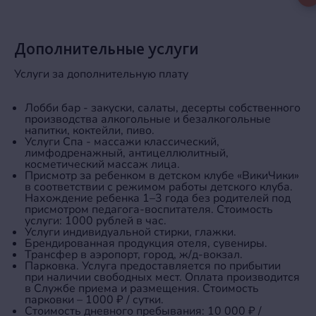
Дополнительные услуги
Услуги за дополнительную плату
Лобби бар - закуски, салаты, десерты собственного
производства алкогольные и безалкогольные
напитки, коктейли, пиво.
Услуги Спа - массажи классический,
лимфодренажный, антицеллюлитный,
косметический массаж лица.
Присмотр за ребенком в детском клубе «ВикиЧики»
в соответствии с режимом работы детского клуба.
Нахождение ребенка 1–3 года без родителей под
присмотром педагога-воспитателя. Стоимость
услуги: 1000 рублей в час.
Услуги индивидуальной стирки, глажки.
Брендированная продукция отеля, сувениры.
Трансфер в аэропорт, город, ж/д-вокзал.
Парковка. Услуга предоставляется по прибытии
при наличии свободных мест. Оплата производится
в Службе приема и размещения. Стоимость
парковки – 1000 ₽ / сутки.
Стоимость дневного пребывания: 10 000 ₽ /