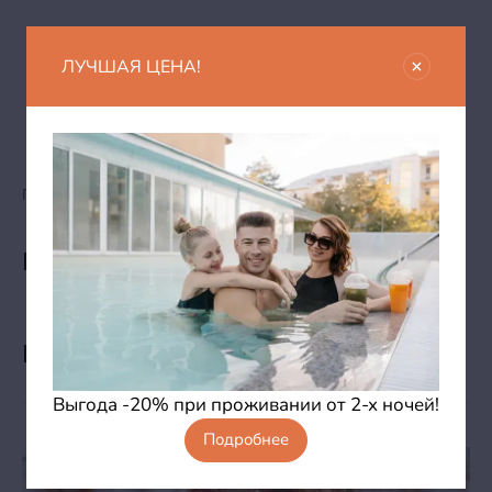
ЛУЧШАЯ ЦЕНА!
Главная
Новый год в Витязево
Новый год в Витязево
Новый год и новогодние каникулы
Выгода -20% при проживании от 2-х ночей!
Подробнее