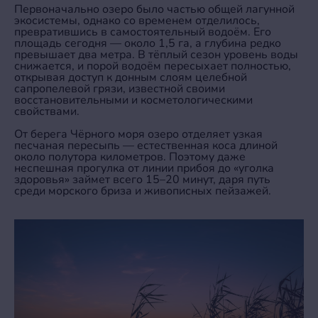
Первоначально озеро было частью общей лагунной
экосистемы, однако со временем отделилось,
превратившись в самостоятельный водоём. Его
площадь сегодня — около 1,5 га, а глубина редко
превышает два метра. В тёплый сезон уровень воды
снижается, и порой водоём пересыхает полностью,
открывая доступ к донным слоям целебной
сапропелевой грязи, известной своими
восстановительными и косметологическими
свойствами.
От берега Чёрного моря озеро отделяет узкая
песчаная пересыпь — естественная коса длиной
около полутора километров. Поэтому даже
неспешная прогулка от линии прибоя до «уголка
здоровья» займет всего 15–20 минут, даря путь
среди морского бриза и живописных пейзажей.