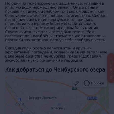
Но один из тяжелораненых защитников, упавший в
илистую воду, неожиданно выжил. Омыв раны и
покрыв их тёмной целебной грязью, он ощутил, как
боль уходит, а ткани начинают затягиваться. Собрав
последние силы, воин вернулся к товарищам,
перенёс их к озёрному берегу и, слой за слоем,
покрыл их тела тем же «природным бальзамом».
Спустя считанные часы отряд был готов к бою:
восстановленные бойцы стремительно атаковали и
прогнали захватчиков, вернув себе свободу и честь.
Сегодня гиды охотно делятся этой и другими
эффектными легендами, подчёркивая удивительные
целебные свойства чембурской грязи и добавляя
ВЫБОР ОТЕЛЯ
экскурсиям нотку романтики и героизма.
Как добраться до Чембурского озера