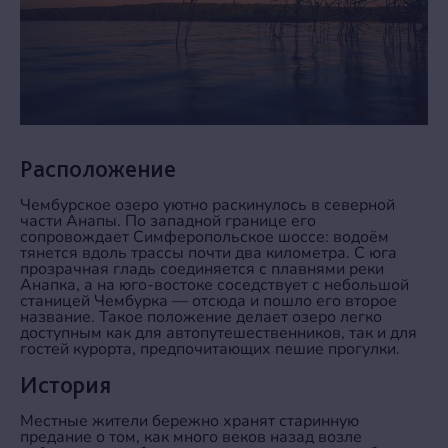
Расположение
Чембурское озеро уютно раскинулось в северной
части Анапы. По западной границе его
сопровождает Симферопольское шоссе: водоём
тянется вдоль трассы почти два километра. С юга
прозрачная гладь соединяется с плавнями реки
Анапка, а на юго‑востоке соседствует с небольшой
станицей Чембурка — отсюда и пошло его второе
название. Такое положение делает озеро легко
доступным как для автопутешественников, так и для
гостей курорта, предпочитающих пешие прогулки.
История
Местные жители бережно хранят старинную
предание о том, как много веков назад возле