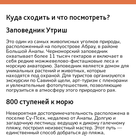
Куда сходить и что посмотреть?
Заповедник Утриш
Это один из самых живописных уголков природы,
расположенный на полуострове Абрау, в районе
Большой Анапы. Черноморский заповедник
охватывает более 11 тысяч гектаров и включает в
себя редкие можжевелово-фисташковые леса и
морскую акваторию. Заповедник является домом для
уникальных растений и животных, которые
находятся под охраной. Для туристов организуются
экскурсии по Савиной щели, арт-туризм с пленэрами
и увлекательные фотопутешествия, позволяющие
погрузиться в атмосферу этого природного рая.
800 ступеней к морю
Невероятная достопримечательность расположена в
поселке Су-Псех, недалеко от Анапы. Долгую и
загадочную лестницу, ведущую к дикому галечному
пляжу, построил неизвестный мастер. Этот путь —
единственный способ добраться до пляжа,