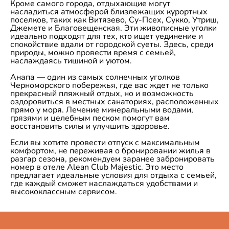
Кроме самого города, отдыхающие могут
насладиться атмосферой близлежащих курортных
поселков, таких как Витязево, Су-Псех, Сукко, Утриш,
Джемете и Благовещенская. Эти живописные уголки
идеально подходят для тех, кто ищет уединение и
спокойствие вдали от городской суеты. Здесь, среди
природы, можно провести время с семьей,
наслаждаясь тишиной и уютом.
Анапа — один из самых солнечных уголков
Черноморского побережья, где вас ждет не только
прекрасный пляжный отдых, но и возможность
оздоровиться в местных санаториях, расположенных
прямо у моря. Лечение минеральными водами,
грязями и целебным песком помогут вам
восстановить силы и улучшить здоровье.
Если вы хотите провести отпуск с максимальным
комфортом, не переживая о бронировании жилья в
разгар сезона, рекомендуем заранее забронировать
номер в отеле Alean Club Majestic. Это место
предлагает идеальные условия для отдыха с семьей,
где каждый сможет наслаждаться удобствами и
высококлассным сервисом.