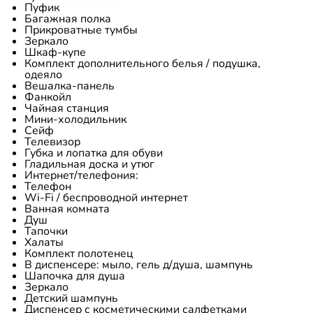
Пуфик
Багажная полка
Прикроватные тумбы
Зеркало
Шкаф-купе
Комплект дополнительного белья / подушка,
одеяло
Вешалка-панель
Фанкойл
Чайная станция
Мини-холодильник
Сейф
Телевизор
Губка и лопатка для обуви
Гладильная доска и утюг
Интернет/телефония:
Телефон
Wi-Fi / беспроводной интернет
Ванная комната
Душ
Тапочки
Халаты
Комплект полотенец
В диспенсере: мыло, гель д/душа, шампунь
Шапочка для душа
Зеркало
Детский шампунь
Диспенсер с косметическими салфетками