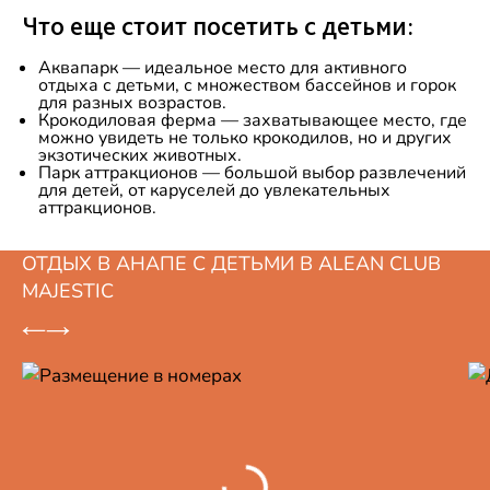
Что еще стоит посетить с детьми:
Аквапарк — идеальное место для активного
отдыха с детьми, с множеством бассейнов и горок
для разных возрастов.
Крокодиловая ферма — захватывающее место, где
можно увидеть не только крокодилов, но и других
экзотических животных.
Парк аттракционов — большой выбор развлечений
для детей, от каруселей до увлекательных
аттракционов.
ОТДЫХ В АНАПЕ С ДЕТЬМИ В ALEAN CLUB
MAJESTIC