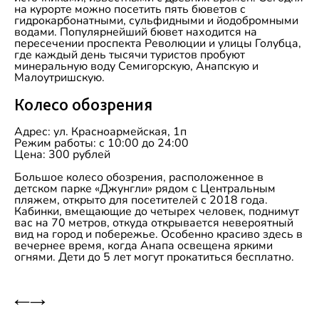
на курорте можно посетить пять бюветов с
гидрокарбонатными, сульфидными и йодобромными
водами. Популярнейший бювет находится на
пересечении проспекта Революции и улицы Голубца,
где каждый день тысячи туристов пробуют
минеральную воду Семигорскую, Анапскую и
Малоутришскую.
Колесо обозрения
Адрес: ул. Красноармейская, 1п
Режим работы: с 10:00 до 24:00
Цена: 300 рублей
Большое колесо обозрения, расположенное в
детском парке «Джунгли» рядом с Центральным
пляжем, открыто для посетителей с 2018 года.
Кабинки, вмещающие до четырех человек, поднимут
вас на 70 метров, откуда открывается невероятный
вид на город и побережье. Особенно красиво здесь в
вечернее время, когда Анапа освещена яркими
огнями. Дети до 5 лет могут прокатиться бесплатно.