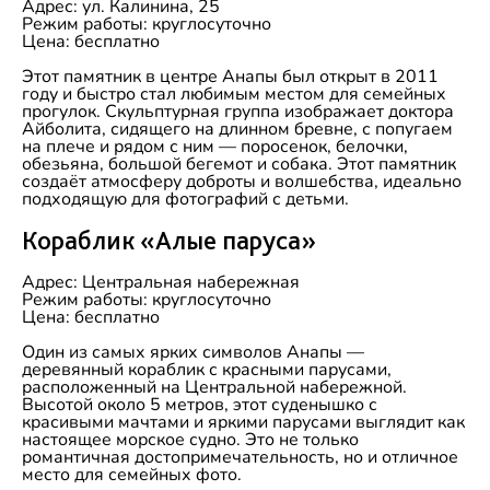
Адрес: ул. Калинина, 25
Режим работы: круглосуточно
Цена: бесплатно
Этот памятник в центре Анапы был открыт в 2011
году и быстро стал любимым местом для семейных
прогулок. Скульптурная группа изображает доктора
Айболита, сидящего на длинном бревне, с попугаем
на плече и рядом с ним — поросенок, белочки,
обезьяна, большой бегемот и собака. Этот памятник
создаёт атмосферу доброты и волшебства, идеально
подходящую для фотографий с детьми.
Кораблик «Алые паруса»
Адрес: Центральная набережная
Режим работы: круглосуточно
Цена: бесплатно
Один из самых ярких символов Анапы —
деревянный кораблик с красными парусами,
расположенный на Центральной набережной.
Высотой около 5 метров, этот суденышко с
красивыми мачтами и яркими парусами выглядит как
настоящее морское судно. Это не только
романтичная достопримечательность, но и отличное
место для семейных фото.