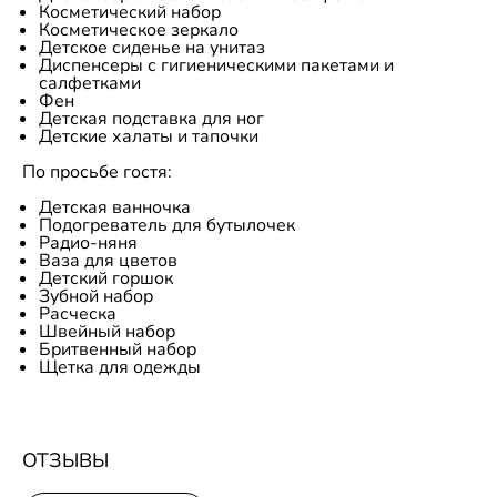
Косметический набор
Косметическое зеркало
Детское сиденье на унитаз
Диспенсеры с гигиеническими пакетами и
салфетками
Фен
Детская подставка для ног
Детские халаты и тапочки
По просьбе гостя:
Детская ванночка
Подогреватель для бутылочек
Радио-няня
Ваза для цветов
Детский горшок
Зубной набор
Расческа
Швейный набор
Бритвенный набор
Щетка для одежды
ОТЗЫВЫ