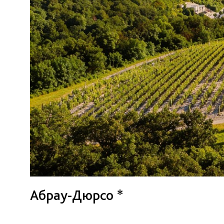
Абрау-Дюрсо *