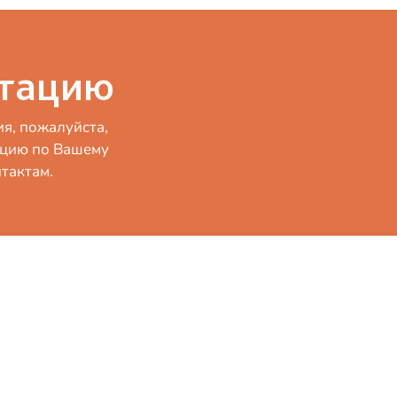
ьтацию
я, пожалуйста,
ацию по Вашему
тактам.